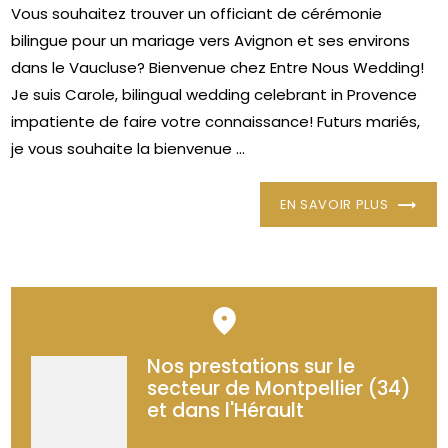
Vous souhaitez trouver un officiant de cérémonie
bilingue pour un mariage vers Avignon et ses environs
dans le Vaucluse? Bienvenue chez Entre Nous Wedding!
Je suis Carole, bilingual wedding celebrant in Provence
impatiente de faire votre connaissance! Futurs mariés,
je vous souhaite la bienvenue ...
EN SAVOIR PLUS
Nos prestations sur le
secteur de Montpellier (34)
et dans l'Hérault